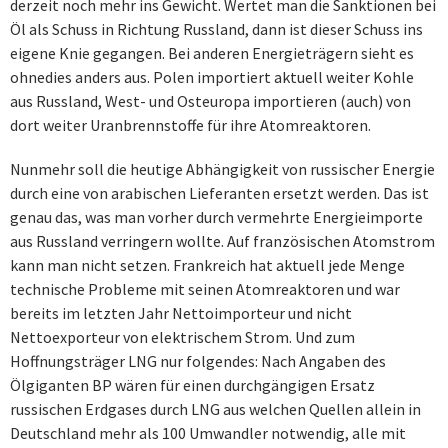
derzeit noch mehr ins Gewicht. Wertet man die Sanktionen bei
Öl als Schuss in Richtung Russland, dann ist dieser Schuss ins
eigene Knie gegangen. Bei anderen Energieträgern sieht es
ohnedies anders aus. Polen importiert aktuell weiter Kohle
aus Russland, West- und Osteuropa importieren (auch) von
dort weiter Uranbrennstoffe für ihre Atomreaktoren.
Nunmehr soll die heutige Abhängigkeit von russischer Energie
durch eine von arabischen Lieferanten ersetzt werden. Das ist
genau das, was man vorher durch vermehrte Energieimporte
aus Russland verringern wollte. Auf französischen Atomstrom
kann man nicht setzen. Frankreich hat aktuell jede Menge
technische Probleme mit seinen Atomreaktoren und war
bereits im letzten Jahr Nettoimporteur und nicht
Nettoexporteur von elektrischem Strom. Und zum
Hoffnungsträger LNG nur folgendes: Nach Angaben des
Ölgiganten BP wären für einen durchgängigen Ersatz
russischen Erdgases durch LNG aus welchen Quellen allein in
Deutschland mehr als 100 Umwandler notwendig, alle mit