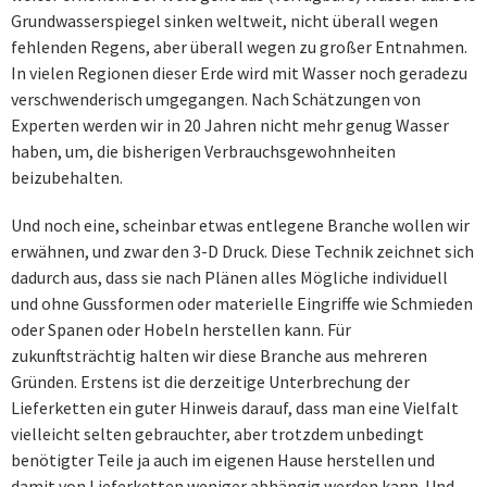
Grundwasserspiegel sinken weltweit, nicht überall wegen
fehlenden Regens, aber überall wegen zu großer Entnahmen.
In vielen Regionen dieser Erde wird mit Wasser noch geradezu
verschwenderisch umgegangen. Nach Schätzungen von
Experten werden wir in 20 Jahren nicht mehr genug Wasser
haben, um, die bisherigen Verbrauchsgewohnheiten
beizubehalten.
Und noch eine, scheinbar etwas entlegene Branche wollen wir
erwähnen, und zwar den 3-D Druck. Diese Technik zeichnet sich
dadurch aus, dass sie nach Plänen alles Mögliche individuell
und ohne Gussformen oder materielle Eingriffe wie Schmieden
oder Spanen oder Hobeln herstellen kann. Für
zukunftsträchtig halten wir diese Branche aus mehreren
Gründen. Erstens ist die derzeitige Unterbrechung der
Lieferketten ein guter Hinweis darauf, dass man eine Vielfalt
vielleicht selten gebrauchter, aber trotzdem unbedingt
benötigter Teile ja auch im eigenen Hause herstellen und
damit von Lieferketten weniger abhängig werden kann. Und