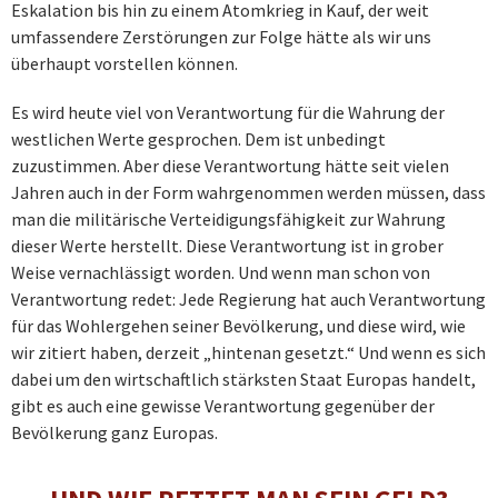
Eskalation bis hin zu einem Atomkrieg in Kauf, der weit
umfassendere Zerstörungen zur Folge hätte als wir uns
überhaupt vorstellen können.
Es wird heute viel von Verantwortung für die Wahrung der
westlichen Werte gesprochen. Dem ist unbedingt
zuzustimmen. Aber diese Verantwortung hätte seit vielen
Jahren auch in der Form wahrgenommen werden müssen, dass
man die militärische Verteidigungsfähigkeit zur Wahrung
dieser Werte herstellt. Diese Verantwortung ist in grober
Weise vernachlässigt worden. Und wenn man schon von
Verantwortung redet: Jede Regierung hat auch Verantwortung
für das Wohlergehen seiner Bevölkerung, und diese wird, wie
wir zitiert haben, derzeit „hintenan gesetzt.“ Und wenn es sich
dabei um den wirtschaftlich stärksten Staat Europas handelt,
gibt es auch eine gewisse Verantwortung gegenüber der
Bevölkerung ganz Europas.