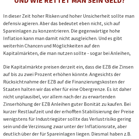
UND WIE RETTET MAN SEIN GELD?
In dieser Zeit hoher Risken und hoher Unsicherheit sollte man
defensiv agieren. Aber das bedeutet eben nicht, sich auf
Spareinlagen zu konzentrieren. Die gegenwärtige hohe
Inflation kann man damit nicht ausgleichen. Und es gibt
weiterhin Chancen und Möglichkeiten auf den
Kapitalmärkten, die man nutzen sollte - sogar bei Anleihen,
Die Kapitalmärkte preisen derzeit ein, dass die EZB die Zinsen
auf bis zu zwei Prozent erhöhen könnte. Angesichts der
Rücksichtnahme der EZB auf die Finanzierungskosten der
Staaten halten wir das eher für eine Obergrenze. Es ist daher
nicht unplausibel, vor allem nach der zu erwartenden
Zinserhöhung der EZB Anleihen guter Bonität zu kaufen. Bei
kurzer Restlaufzeit und der erhofften Stabilisierung der Preise
wenigstens für Industriegüter sollte das Verlustrisiko gering
sein und die Verzinsung zwar unter der Inflationsrate, aber
deutlich über der für Spareinlagen liegen. Diesmal haben z.B.