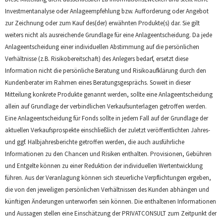
Investmentanalyse oder Anlageempfehlung bzw. Aufforderung oder Angebot
zur Zeichnung oder zum Kauf des(der) erwähnten Produkte(s) dar. Sie gilt
weiters nicht als ausreichende Grundlage für eine Anlageentscheidung. Da jede
Anlageentscheidung einer individuellen Abstimmung auf die persönlichen
Verhältnisse (z.B. Risikobereitschaft) des Anlegers bedarf, ersetzt diese
Information nicht die persönliche Beratung und Risikoaufklärung durch den
Kundenberater im Rahmen eines Beratungsgesprächs. Soweit in dieser
Mitteilung konkrete Produkte genannt werden, sollte eine Anlageentscheidung
allein auf Grundlage der verbindlichen Verkaufsunterlagen getroffen werden.
Eine Anlageentscheidung für Fonds sollte in jedem Fall auf der Grundlage der
aktuellen Verkaufsprospekte einschließlich der zuletzt veröffentlichten Jahres-
und ggf. Halbjahresberichte getroffen werden, die auch ausführliche
Informationen zu den Chancen und Risiken enthalten. Provisionen, Gebühren
und Entgelte können zu einer Reduktion der individuellen Wertentwicklung
führen. Aus der Veranlagung können sich steuerliche Verpflichtungen ergeben,
die von den jeweiligen persönlichen Verhältnissen des Kunden abhängen und
künftigen Änderungen unterworfen sein können. Die enthaltenen Informationen
und Aussagen stellen eine Einschätzung der PRIVATCONSULT zum Zeitpunkt der