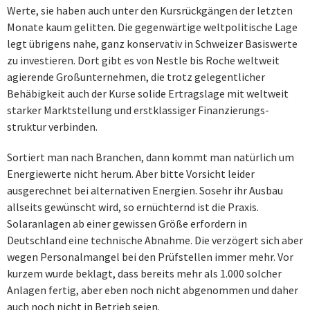
Werte, sie haben auch unter den Kursrückgängen der letzten
Monate kaum gelitten. Die gegenwärtige weltpolitische Lage
legt übrigens nahe, ganz konservativ in Schweizer Basiswerte
zu investieren. Dort gibt es von Nestle bis Roche weltweit
agierende Großunternehmen, die trotz gelegentlicher
Behäbigkeit auch der Kurse solide Ertragslage mit weltweit
starker Marktstellung und erstklassiger Finanzierungs-
struktur verbinden.
Sortiert man nach Branchen, dann kommt man natürlich um
Energiewerte nicht herum. Aber bitte Vorsicht leider
ausgerechnet bei alternativen Energien. Sosehr ihr Ausbau
allseits gewünscht wird, so ernüchternd ist die Praxis.
Solaranlagen ab einer gewissen Größe erfordern in
Deutschland eine technische Abnahme. Die verzögert sich aber
wegen Personalmangel bei den Prüfstellen immer mehr. Vor
kurzem wurde beklagt, dass bereits mehr als 1.000 solcher
Anlagen fertig, aber eben noch nicht abgenommen und daher
auch noch nicht in Betrieb seien.