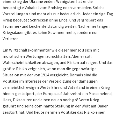
einem Sieg der Ukraine enden. Wenigsten hat er die
berüchtigte Vokabel vom Endsieg noch vermieden. Solche
Vorstellungen sind mehr als nur bedauerlich. Jeder einzige Tag
Krieg bedeutet Schrecken ohne Ende, und vergrößert das
Trümmer- und Leichenfeld ständig weiter. Nach einer langen
Kriegsdauer gibt es keine Gewinner mehr, sondern nur
Verlierer.
Ein Wirtschaftskommentar wie dieser hier soll sich mit
moralischen Wertungen zurückhalten. Aber er soll
Wahrscheinlichkeiten abwägen, und Risken aufzeigen. Und das
größte Risiko zeigt sich, wenn man die gegenwärtige
Situation mit der von 1914 vergleicht. Damals sind die
Politiker im Interesse der Verteidigung der damaligen
vermeintlich ewigen Werte Ehre und Vaterland in einen Krieg
hinein-gestolpert, der Europa auf Jahrzehnte in Massenelend,
Hass, Diktaturen und einen neuen noch größeren Krieg
geführt und seine dominante Stellung in der Welt auf Dauer
zerstört hat. Und heute nehmen Politiker das Risiko einer