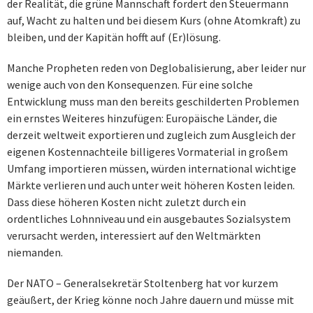
der Realität, die grüne Mannschaft fordert den Steuermann
auf, Wacht zu halten und bei diesem Kurs (ohne Atomkraft) zu
bleiben, und der Kapitän hofft auf (Er)lösung.
Manche Propheten reden von Deglobalisierung, aber leider nur
wenige auch von den Konsequenzen. Für eine solche
Entwicklung muss man den bereits geschilderten Problemen
ein ernstes Weiteres hinzufügen: Europäische Länder, die
derzeit weltweit exportieren und zugleich zum Ausgleich der
eigenen Kostennachteile billigeres Vormaterial in großem
Umfang importieren müssen, würden international wichtige
Märkte verlieren und auch unter weit höheren Kosten leiden.
Dass diese höheren Kosten nicht zuletzt durch ein
ordentliches Lohnniveau und ein ausgebautes Sozialsystem
verursacht werden, interessiert auf den Weltmärkten
niemanden.
Der NATO – Generalsekretär Stoltenberg hat vor kurzem
geäußert, der Krieg könne noch Jahre dauern und müsse mit