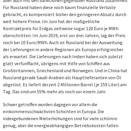
aber auch mit den Sanktionen gegenüber Russland zusammen.
Für Russland haben diese noch kaum finanzielle Verluste
gebracht, es kompensiert bisher den geringeren Absatz durch
weit höhere Preise. Im Juni hat der maßgebliche
Kontraktpreis für Erdgas zeitweise sogar 120 Euro je MWh
überschritten. Im Juni 2019, erst vor drei Jahren, lag der Preis
noch bei 10 Euro/MWh. Auch ist Russland bei der Ausweitung
der Lieferungen in andere Regionen als Europa erfolgreicher
als erwartet. Die Lieferungen nach Indien haben sich zuletzt
glatt verfünffacht, übrigens mit Hilfe von Schiffen aus
Großbritannien, Griechenland und Norwegen. Und in China hat
Russland gerade Saudi-Arabien als Hauptlieferanten von Öl
abgelöst. Es liefert derzeit 2 Millionen Barrel (je 159 Liter) am
Tag. Das sind um 55% mehr als noch vor einem Jahr.
Schwer getroffen wurden dagegen vor allem die
einkommensschwächsten Schichten in Europa. Die
indexgebundenen Mieterhöhungen sind für viele schlimm
genug, aber die energieabhängigen Betriebskosten fallen