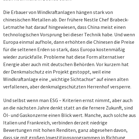
Die Erbauer von Windkraftanlagen hängen stark von
chinesischen Metallen ab. Der frühere Nestle Chef Brabeck-
Letmathe hat darauf hingewiesen, dass China meist einen
technologischen Vorsprung bei dieser Technik habe. Und wenn
Europa einmal aufhole, dann erhöhten die Chinesen die Preise
für die seltenen Erden so stark, dass Europa kostenmäßig
wieder zurückfalle. Probleme hat diese Form alternativer
Energie aber auch mit deutschen Behörden. Vor kurzem hat
der Denkmalschutz ein Projekt gestoppt, weil eine
Windkraftanlage eine „wichtige Sichtachse“ auf einen alten
verfallenen, aber denkmalgeschützten Herrenhof versperre.
Und selbst wenn man ESG – Kriterien ernst nimmt, aber auch
an die nächsten Jahre denkt statt an die fernere Zukunft, sind
Öl- und Gaskonzerne einen Blick wert. Manche, auch solche aus
Italien und Frankreich, verbinden derzeit niedrige
Bewertungen mit hohen Renditen, ganz abgesehen davon,
dass sie mit großen Investitionsprogrammen in Richtung