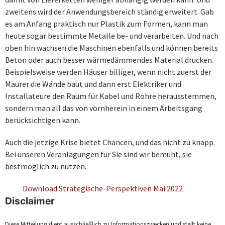
zweitens wird der Anwendungsbereich ständig erweitert. Gab
es am Anfang praktisch nur Plastik zum Formen, kann man
heute sogar bestimmte Metalle be- und verarbeiten. Und nach
oben hin wachsen die Maschinen ebenfalls und können bereits
Beton oder auch besser wärmedämmendes Material drucken.
Beispielsweise werden Häuser billiger, wenn nicht zuerst der
Maurer die Wände baut und dann erst Elektriker und
Installateure den Raum für Kabel und Rohre herausstemmen,
sondern man all das von vornherein in einem Arbeitsgang
berücksichtigen kann.
Auch die jetzige Krise bietet Chancen, und das nicht zu knapp.
Bei unseren Veranlagungen für Sie sind wir bemüht, sie
bestmöglich zu nutzen.
Download Strategische-Perspektiven Mai 2022
Disclaimer
Diese Mitteilung dient ausschließlich zu Informationszwecken und stellt keine