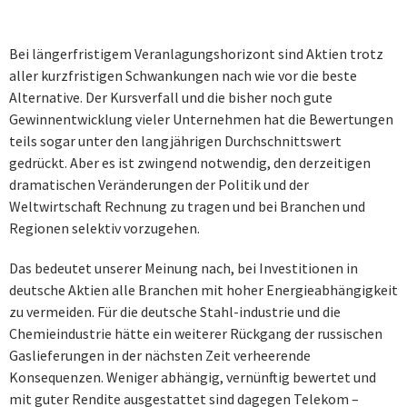
Bei längerfristigem Veranlagungshorizont sind Aktien trotz
aller kurzfristigen Schwankungen nach wie vor die beste
Alternative. Der Kursverfall und die bisher noch gute
Gewinnentwicklung vieler Unternehmen hat die Bewertungen
teils sogar unter den langjährigen Durchschnittswert
gedrückt. Aber es ist zwingend notwendig, den derzeitigen
dramatischen Veränderungen der Politik und der
Weltwirtschaft Rechnung zu tragen und bei Branchen und
Regionen selektiv vorzugehen.
Das bedeutet unserer Meinung nach, bei Investitionen in
deutsche Aktien alle Branchen mit hoher Energieabhängigkeit
zu vermeiden. Für die deutsche Stahl-industrie und die
Chemieindustrie hätte ein weiterer Rückgang der russischen
Gaslieferungen in der nächsten Zeit verheerende
Konsequenzen. Weniger abhängig, vernünftig bewertet und
mit guter Rendite ausgestattet sind dagegen Telekom –