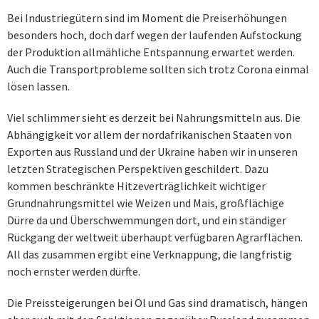
Bei Industriegütern sind im Moment die Preiserhöhungen
besonders hoch, doch darf wegen der laufenden Aufstockung
der Produktion allmähliche Entspannung erwartet werden.
Auch die Transportprobleme sollten sich trotz Corona einmal
lösen lassen.
Viel schlimmer sieht es derzeit bei Nahrungsmitteln aus. Die
Abhängigkeit vor allem der nordafrikanischen Staaten von
Exporten aus Russland und der Ukraine haben wir in unseren
letzten Strategischen Perspektiven geschildert. Dazu
kommen beschränkte Hitzeverträglichkeit wichtiger
Grundnahrungsmittel wie Weizen und Mais, großflächige
Dürre da und Überschwemmungen dort, und ein ständiger
Rückgang der weltweit überhaupt verfügbaren Agrarflächen.
All das zusammen ergibt eine Verknappung, die langfristig
noch ernster werden dürfte.
Die Preissteigerungen bei Öl und Gas sind dramatisch, hängen