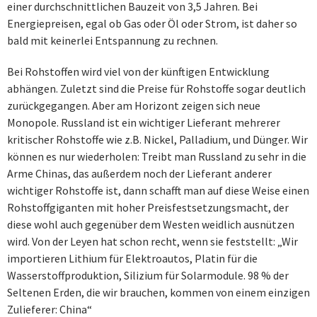
einer durchschnittlichen Bauzeit von 3,5 Jahren. Bei
Energiepreisen, egal ob Gas oder Öl oder Strom, ist daher so
bald mit keinerlei Entspannung zu rechnen.
Bei Rohstoffen wird viel von der künftigen Entwicklung
abhängen. Zuletzt sind die Preise für Rohstoffe sogar deutlich
zurückgegangen. Aber am Horizont zeigen sich neue
Monopole. Russland ist ein wichtiger Lieferant mehrerer
kritischer Rohstoffe wie z.B. Nickel, Palladium, und Dünger. Wir
können es nur wiederholen: Treibt man Russland zu sehr in die
Arme Chinas, das außerdem noch der Lieferant anderer
wichtiger Rohstoffe ist, dann schafft man auf diese Weise einen
Rohstoffgiganten mit hoher Preisfestsetzungsmacht, der
diese wohl auch gegenüber dem Westen weidlich ausnützen
wird. Von der Leyen hat schon recht, wenn sie feststellt: „Wir
importieren Lithium für Elektroautos, Platin für die
Wasserstoffproduktion, Silizium für Solarmodule. 98 % der
Seltenen Erden, die wir brauchen, kommen von einem einzigen
Zulieferer: China“