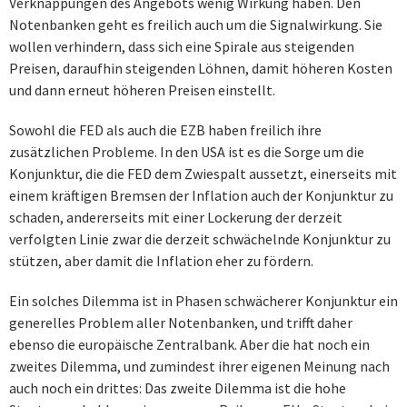
Verknappungen des Angebots wenig Wirkung haben. Den
Notenbanken geht es freilich auch um die Signalwirkung. Sie
wollen verhindern, dass sich eine Spirale aus steigenden
Preisen, daraufhin steigenden Löhnen, damit höheren Kosten
und dann erneut höheren Preisen einstellt.
Sowohl die FED als auch die EZB haben freilich ihre
zusätzlichen Probleme. In den USA ist es die Sorge um die
Konjunktur, die die FED dem Zwiespalt aussetzt, einerseits mit
einem kräftigen Bremsen der Inflation auch der Konjunktur zu
schaden, andererseits mit einer Lockerung der derzeit
verfolgten Linie zwar die derzeit schwächelnde Konjunktur zu
stützen, aber damit die Inflation eher zu fördern.
Ein solches Dilemma ist in Phasen schwächerer Konjunktur ein
generelles Problem aller Notenbanken, und trifft daher
ebenso die europäische Zentralbank. Aber die hat noch ein
zweites Dilemma, und zumindest ihrer eigenen Meinung nach
auch noch ein drittes: Das zweite Dilemma ist die hohe