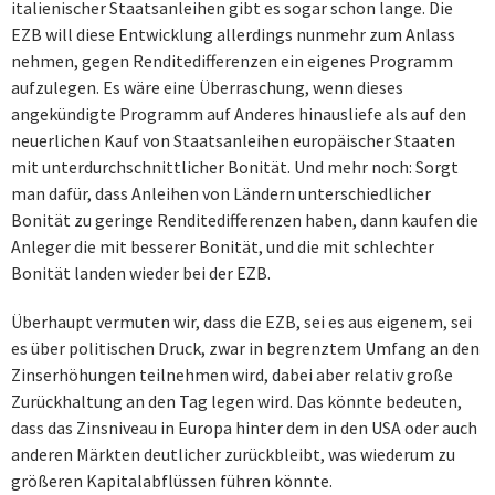
italienischer Staatsanleihen gibt es sogar schon lange. Die
EZB will diese Entwicklung allerdings nunmehr zum Anlass
nehmen, gegen Renditedifferenzen ein eigenes Programm
aufzulegen. Es wäre eine Überraschung, wenn dieses
angekündigte Programm auf Anderes hinausliefe als auf den
neuerlichen Kauf von Staatsanleihen europäischer Staaten
mit unterdurchschnittlicher Bonität. Und mehr noch: Sorgt
man dafür, dass Anleihen von Ländern unterschiedlicher
Bonität zu geringe Renditedifferenzen haben, dann kaufen die
Anleger die mit besserer Bonität, und die mit schlechter
Bonität landen wieder bei der EZB.
Überhaupt vermuten wir, dass die EZB, sei es aus eigenem, sei
es über politischen Druck, zwar in begrenztem Umfang an den
Zinserhöhungen teilnehmen wird, dabei aber relativ große
Zurückhaltung an den Tag legen wird. Das könnte bedeuten,
dass das Zinsniveau in Europa hinter dem in den USA oder auch
anderen Märkten deutlicher zurückbleibt, was wiederum zu
größeren Kapitalabflüssen führen könnte.