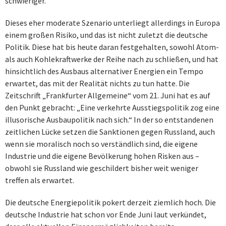
schwieriger.
Dieses eher moderate Szenario unterliegt allerdings in Europa
einem großen Risiko, und das ist nicht zuletzt die deutsche
Politik. Diese hat bis heute daran festgehalten, sowohl Atom-
als auch Kohlekraftwerke der Reihe nach zu schließen, und hat
hinsichtlich des Ausbaus alternativer Energien ein Tempo
erwartet, das mit der Realität nichts zu tun hatte. Die
Zeitschrift „Frankfurter Allgemeine“ vom 21. Juni hat es auf
den Punkt gebracht: „Eine verkehrte Ausstiegspolitik zog eine
illusorische Ausbaupolitik nach sich.“ In der so entstandenen
zeitlichen Lücke setzen die Sanktionen gegen Russland, auch
wenn sie moralisch noch so verständlich sind, die eigene
Industrie und die eigene Bevölkerung hohen Risken aus –
obwohl sie Russland wie geschildert bisher weit weniger
treffen als erwartet.
Die deutsche Energiepolitik pokert derzeit ziemlich hoch. Die
deutsche Industrie hat schon vor Ende Juni laut verkündet,