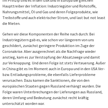
Im Prinzip sind es in den USA und in Europa die gleichen
Haupttreiber der Inflation: Industriegüter und Rohstoffe,
Nahrungsmittel, Öl und Gas und deren Folgeprodukte, wie
Treibstoffe und auch elektrischer Strom, und last but not least
die Mieten.
Gehen wir diese Komponenten der Reihe nach durch: Bei
Industriegütern gab es, wie schon vor längerem von uns
geschildert, zunächst geringere Produktion im Zuge der
Coronakrise. Aber ausgerechnet als die Nachfrage wieder
anstieg, kam es zur Verstopfung der Absatzwege und damit
zur Verknappung. Und deren Folge ist stets Verteuerung. Außer
in China gibt es Im Moment auch in Europa und in den USA Ver-
bzw. Entladungsprobleme, die ebenfalls Lieferprobleme
verursachen. Dazu kamen die Sanktionen, die von den
europäischen Staaten gegen Russland verhängt wurden. Die
Folge waren Unterbrechungen der Lieferungen aus Russland,
deren Umfang und Bedeutung zunächst recht kräftig
unterschätzt worden war.