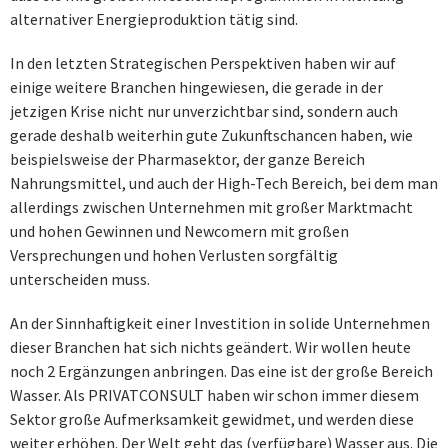
alternativer Energieproduktion tätig sind.
In den letzten Strategischen Perspektiven haben wir auf
einige weitere Branchen hingewiesen, die gerade in der
jetzigen Krise nicht nur unverzichtbar sind, sondern auch
gerade deshalb weiterhin gute Zukunftschancen haben, wie
beispielsweise der Pharmasektor, der ganze Bereich
Nahrungsmittel, und auch der High-Tech Bereich, bei dem man
allerdings zwischen Unternehmen mit großer Marktmacht
und hohen Gewinnen und Newcomern mit großen
Versprechungen und hohen Verlusten sorgfältig
unterscheiden muss.
An der Sinnhaftigkeit einer Investition in solide Unternehmen
dieser Branchen hat sich nichts geändert. Wir wollen heute
noch 2 Ergänzungen anbringen. Das eine ist der große Bereich
Wasser. Als PRIVATCONSULT haben wir schon immer diesem
Sektor große Aufmerksamkeit gewidmet, und werden diese
weiter erhöhen. Der Welt geht das (verfügbare) Wasser aus. Die