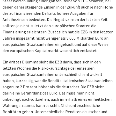
Staatsverschuldung einer ganzen Reihe von EU – Staaten, bei
denen daher steigende Zinsen in der Zukunft auch je nach Höhe
des zu finanzierenden Defizits höhere Ausgaben für
Anleihezinsen bedeuten. Die Negativzinsen der letzten Zeit
sollten ja nicht zuletzt den europäischen Staaten die
Finanzierung erleichtern. Zusätzlich hat die EZB in den letzten
Jahren insgesamt nicht weniger als 8.000 Milliarden Euro an
europäischen Staatsanleihen eingekauft und auf diese Weise
den europäischen Kapitalmarkt wesentlich entlastet
Ein drittes Dilemma sieht die EZB darin, dass sich in den
letzten Wochen die Risiko-aufschläge der einzelnen
europäischen Staatsanleihen unterschiedlich entwickelt
haben, kurzzeitig war die Rendite italienischer Staatsanleihen
sogar um 2 Prozent höher als die deutscher. Die EZB sieht
darin eine Gefährdung des Euro. Das muss man nicht
unbedingt nachvollziehen, auch innerhalb eines einheitlichen
Währungs-raumes kann es schließlich unterschiedliche
Bonitäten geben. Unterschiedliche Renditen deutscher und